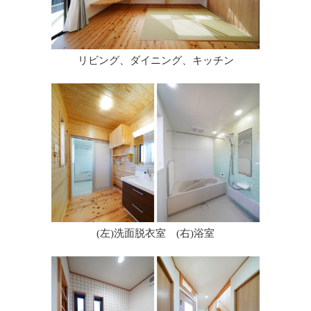
リビング、ダイニング、キッチン
(左)洗面脱衣室 (右)浴室