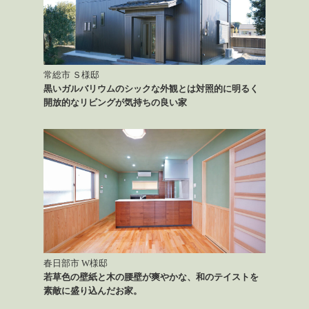
常総市 Ｓ様邸
黒いガルバリウムのシックな外観とは対照的に明るく
開放的なリビングが気持ちの良い家
春日部市 W様邸
若草色の壁紙と木の腰壁が爽やかな、和のテイストを
素敵に盛り込んだお家。