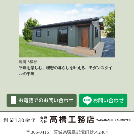
境町 S様邸
平屋を楽しむ。理想の暮らしを叶える、モダンスタイ
ルの平屋
〒306-0416 茨城県猿島郡境町伏木2464