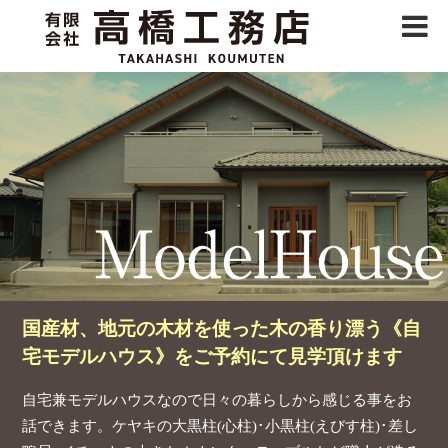
国産材、地元の木材を使った木の香り漂う
《自
宅モデルハウス》をご予約にて見学頂けます
自宅兼モデルハウスなので日々の暮らしから感じる事をお
話できます。
ケヤキの大黒柱(心柱)･小黒柱(えびす柱)･差し