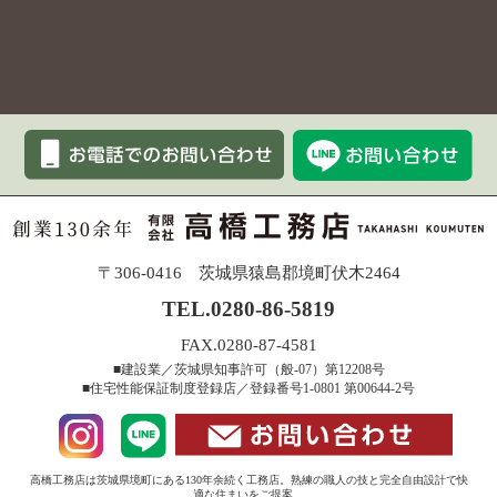
〒306-0416 茨城県猿島郡境町伏木2464
TEL.0280-86-5819
FAX.0280-87-4581
■建設業／茨城県知事許可（般-07）第12208号
■住宅性能保証制度登録店／登録番号1-0801 第00644-2号
高橋工務店は茨城県境町にある130年余続く工務店。熟練の職人の技と完全自由設計で快
適な住まいをご提案。