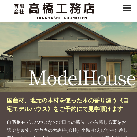
国産材、地元の木材を使った木の香り漂う
《自
宅モデルハウス》をご予約にて見学頂けます
自宅兼モデルハウスなので日々の暮らしから感じる事をお
話できます。
ケヤキの大黒柱(心柱)･小黒柱(えびす柱)･差し