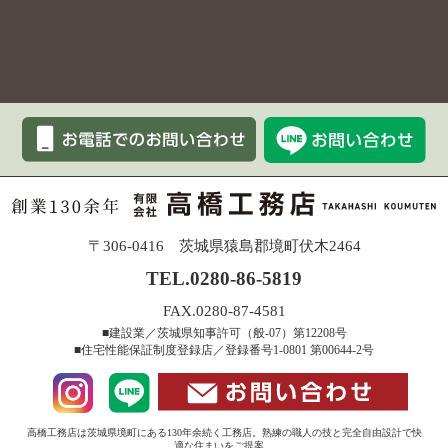
〒306-0416 茨城県猿島郡境町伏木2464
TEL.0280-86-5819
FAX.0280-87-4581
■建設業／茨城県知事許可（般-07）第12208号
■住宅性能保証制度登録店／登録番号1-0801 第00644-2号
高橋工務店は茨城県境町にある130年余続く工務店。熟練の職人の技と完全自由設計で快
適な住まいをご提案。