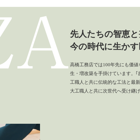
先人たちの智恵と
今の時代に生かす
高橋工務店では100年先にも価
生・増改築を手掛けています。｢
工職人と共に伝統的な工法と最
大工職人と共に次世代へ受け継