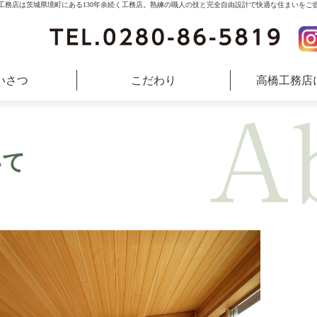
工務店は茨城県境町にある130年余続く工務店。熟練の職人の技と完全自由設計で快適な住まいをご
いさつ
こだわり
高橋工務店
いて