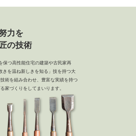
努力を
匠の技術
値を保つ高性能住宅の建築や古民家再
故きを温ね新しきを知る」技を持つ大
新技術を組み合わせ、豊富な実績を持つ
げる家づくりをしてまいります。