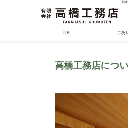
高橋
TOP
ごあ
高橋工務店につ