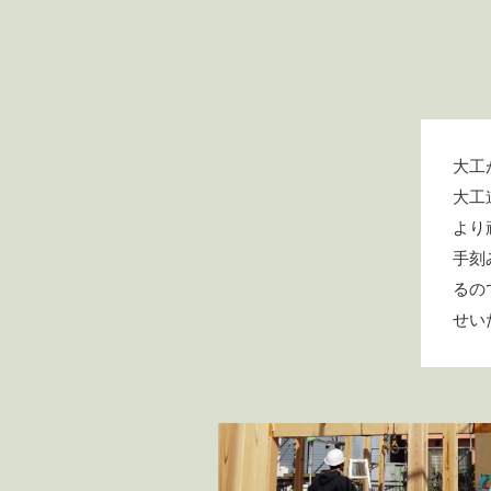
大工
大工
より
手刻
るの
せい